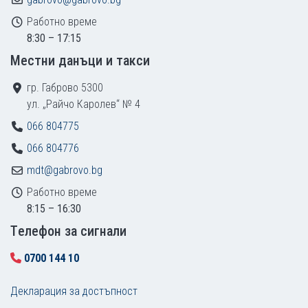
Работно време
8:30 – 17:15
Местни данъци и такси
гр. Габрово 5300
ул. „Райчо Каролев“ № 4
066 804775
066 804776
mdt@gabrovo.bg
Работно време
8:15 – 16:30
Tелефон за сигнали
0700 144 10
Декларация за достъпност