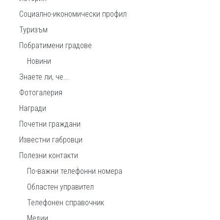
Социално-икономически профил
Туризъм
Побратимени градове
Новини
Знаете ли, че...
Фотогалерия
Награди
Почетни граждани
Известни габровци
Полезни контакти
По-важни телефонни номера
Областен управител
Телефонен справочник
Медии