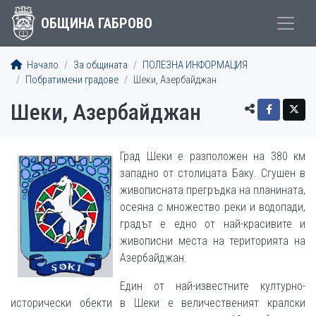
ОБЩИНА ГАБРОВО
Начало
За общината
ПОЛЕЗНА ИНФОРМАЦИЯ
Побратимени градове
Шеки, Азербайджан
Шеки, Азербайджан
Град Шеки е разположен на 380 км
западно от столицата Баку. Сгушен в
живописната прегръдка на планината,
осеяна с множество реки и водопади,
градът е едно от най-красивите и
живописни места на територията на
Азербайджан.
Един от най-известните културно-
исторически обекти в Шеки е величественият кралски