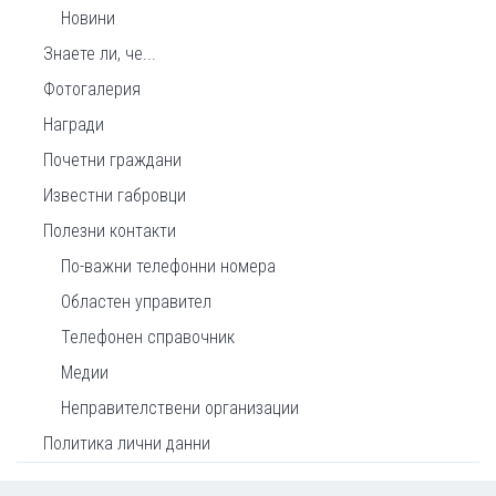
Новини
Знаете ли, че...
Фотогалерия
Награди
Почетни граждани
Известни габровци
Полезни контакти
По-важни телефонни номера
Областен управител
Телефонен справочник
Медии
Неправителствени организации
Политика лични данни