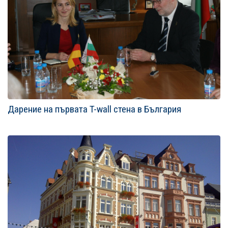
Дарение на първата T-wall стена в България