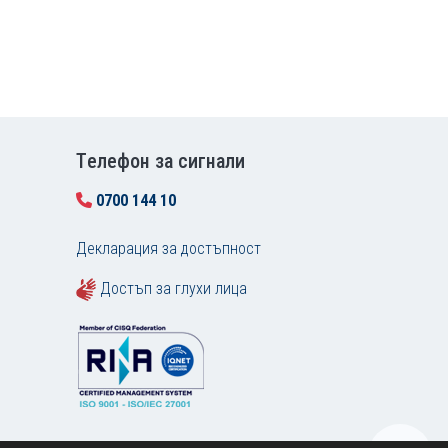
Tелефон за сигнали
0700 144 10
Декларация за достъпност
Достъп за глухи лица