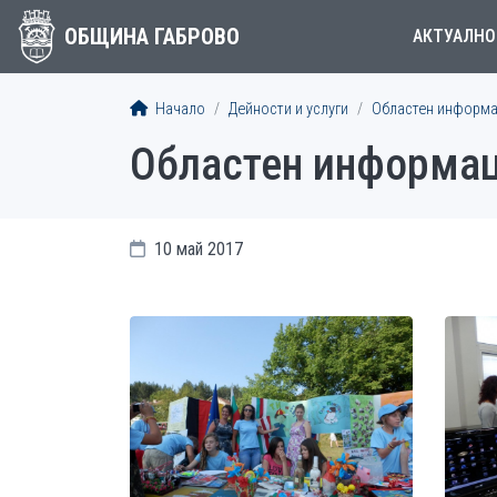
ОБЩИНА ГАБРОВО
АКТУАЛНО
Начало
Дейности и услуги
Областен информа
Областен информац
10 май 2017