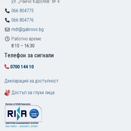
ул. „Райчо Каролев“ № 4
066 804775
066 804776
mdt@gabrovo.bg
Работно време
8:15 – 16:30
Tелефон за сигнали
0700 144 10
Декларация за достъпност
Достъп за глухи лица