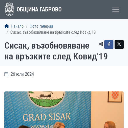
ОБЩИНА ГАБРОВО
Начало
Фото галерии
Сисак, възобновяване на връзките след Ковид'19
Сисак, възобновяване
на връзките след Ковид'19
26 юли 2024