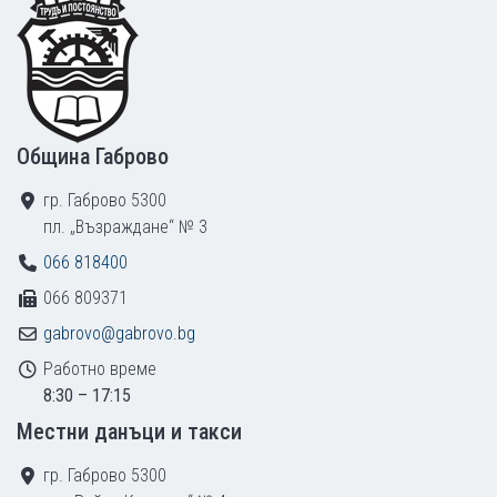
Община Габрово
гр. Габрово 5300
пл. „Възраждане“ № 3
066 818400
066 809371
gabrovo@gabrovo.bg
Работно време
8:30 – 17:15
Местни данъци и такси
гр. Габрово 5300