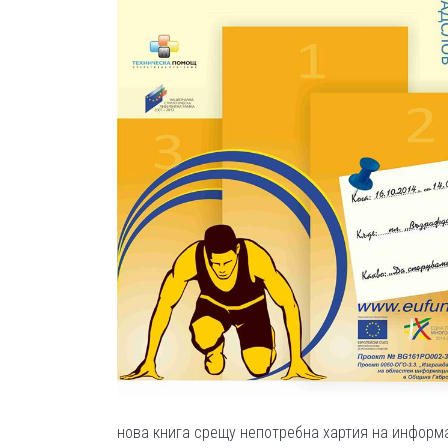
нова книга срещу непотребна хартия на информ