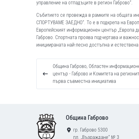
управление на отпадъците в регион Габрово“.
Събитието се провежда в рамките на общата и
СПОРТУВАМЕ ЗАЕДНО“. То е в подкрепа на Европ
Европейският информационен център „Европа ди
Габрово. Спортната проява подчертава и важнос
инициираната най-лесно достъпна и естествена
Община Габрово, Областен информацион
център - Габрово и Комитета на регионит
първа съвместна инициатива
Footer
Община Габрово
гр. Габрово 5300
пл. „Възраждане“ № 3