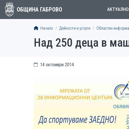
ОБЩИНА ГАБРОВО
АКТУАЛНО
Начало
Дейности и услуги
Областен информа
Над 250 деца в мащ
14 октомври 2014