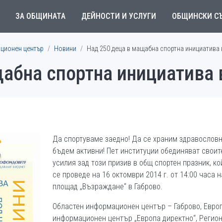
ЗА ОБЩИНАТА
ДЕЙНОСТИ И УСЛУГИ
ОБЩИНСКИ С
ционен център
Новини
Над 250 деца в мащабна спортна инициатива 
абна спортна инициатива 
Да спортуваме заедно! Да се храним здравословн
бъдем активни! Пет институции обединяват своит
усилия зад този призив в общ спортен празник, ко
се проведе на 16 октомври 2014 г. от 14:00 часа н
площад „Възраждане“ в Габрово.
Областен информационен център – Габрово, Евро
информационен център „Европа директно“, Регио