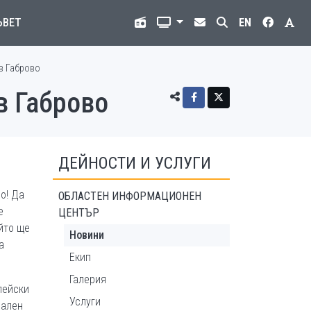
ЪВЕТ
EN
в Габрово
в Габрово
ДЕЙНОСТИ И УСЛУГИ
о! Да
ОБЛАСТЕН ИНФОРМАЦИОНЕН
е
ЦЕНТЪР
йто ще
Новини
а
Екип
Галерия
пейски
Услуги
нален