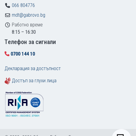
066 804776
mdt@gabrovo.bg
Работно време
8:15 – 16:30
Tелефон за сигнали
0700 144 10
Декларация за достъпност
Достъп за глухи лица