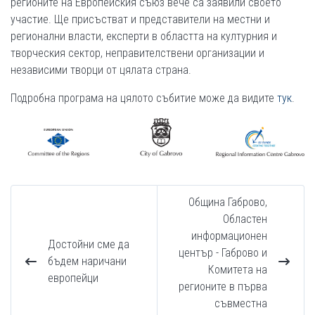
регионите на Европейския съюз вече са заявили своето
участие. Ще присъстват и представители на местни и
регионални власти, експерти в областта на културния и
творческия сектор, неправителствени организации и
независими творци от цялата страна.
Подробна програма на цялото събитие може да видите
тук
.
Община Габрово,
Областен
информационен
Достойни сме да
център - Габрово и
бъдем наричани
Комитета на
европейци
регионите в първа
съвместна