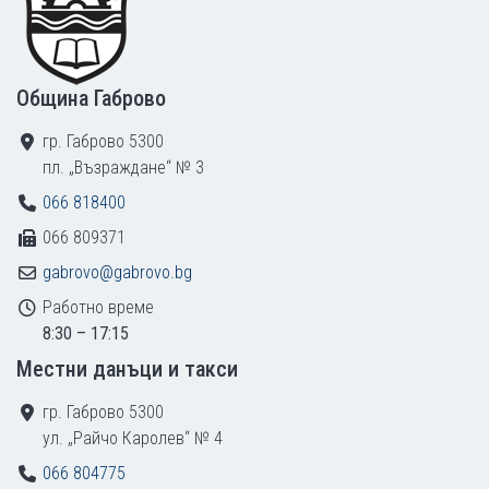
Община Габрово
гр. Габрово 5300
пл. „Възраждане“ № 3
066 818400
066 809371
gabrovo@gabrovo.bg
Работно време
8:30 – 17:15
Местни данъци и такси
гр. Габрово 5300
ул. „Райчо Каролев“ № 4
066 804775