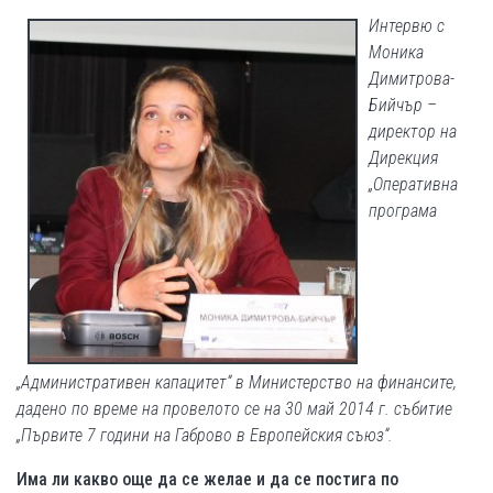
Интервю с
Моника
Димитрова-
Бийчър –
директор на
Дирекция
„Оперативна
програма
„Административен капацитет“ в Министерство на финансите,
дадено по време на провелото се на 30 май 2014 г. събитие
„Първите 7 години на Габрово в Европейския съюз“.
Има ли какво още да се желае и да се постига по