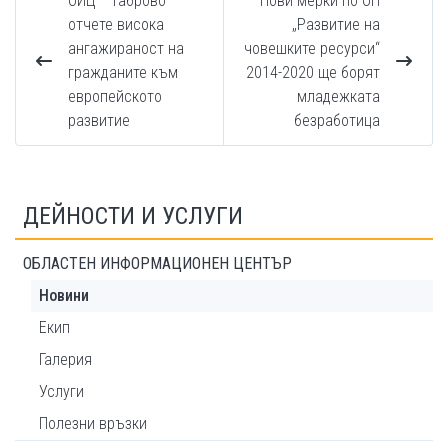
ОИЦ – Габрово
Нови мерки по ОП
отчете висока
„Развитие на
ангажираност на
човешките ресурси“
гражданите към
2014-2020 ще борят
европейското
младежката
развитие
безработица
ДЕЙНОСТИ И УСЛУГИ
ОБЛАСТЕН ИНФОРМАЦИОНЕН ЦЕНТЪР
Новини
Екип
Галерия
Услуги
Полезни връзки