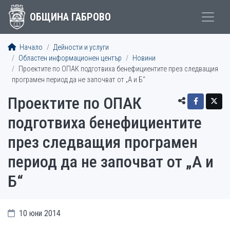
ОБЩИНА ГАБРОВО
Начало
Дейности и услуги
Областен информационен център
Новини
Проектите по ОПАК подготвиха бенефициентите през следващия
програмен период да не започват от „А и Б“
Проектите по ОПАК
подготвиха бенефициентите
през следващия програмен
период да не започват от „А и
Б“
10 юни 2014