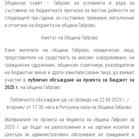
Общински съвет – Габрово за условията и реда за
съставяне на бюджетната прогноза за местни дейности за
следващите три години, за съставяне, приемане, изпълнение
и отчитане на бюджета на община Габрово,
Кметът на Община Габрово
Кани жителите на община Габрово, юридически лица,
представители на средствата за масово осведомяване, на
граждански сдружения, общински съветници, ръководители
на бюджетни звена и други заинтересовани лица, да вземат
участие в
публично обсъждане на проекта за Бюджет за
202
5
г.
на община Габрово.
Публичното обсъждане ще се проведе на 22.04.2025 г. /
вторник/ от 17.30 часа в Ритуална зала на Община Габрово.
Материалите по проекта на бюджета на община Габрово за
2025 г. ще бъдат на разположение и на хартиен носител в
Центъра за административно обслужване на гражданите в