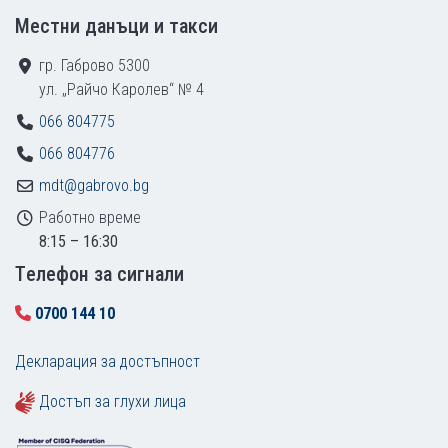
Местни данъци и такси
гр. Габрово 5300
ул. „Райчо Каролев“ № 4
066 804775
066 804776
mdt@gabrovo.bg
Работно време
8:15 – 16:30
Tелефон за сигнали
0700 144 10
Декларация за достъпност
Достъп за глухи лица