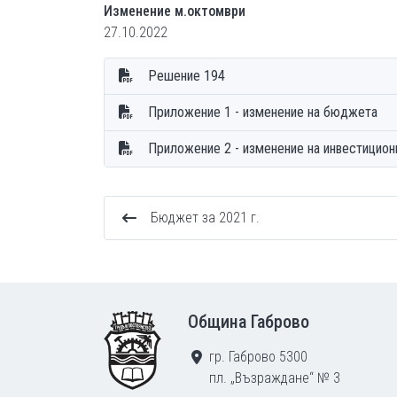
Изменение м.октомври
27.10.2022
Решение 194
Приложение 1 - изменение на бюджета
Приложение 2 - изменение на инвестицион
Бюджет за 2021 г.
Footer
Община Габрово
гр. Габрово 5300
пл. „Възраждане“ № 3