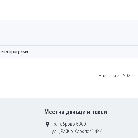
ната програма
Разчети за 2023г.
Местни данъци и такси
гр. Габрово 5300
ул. „Райчо Каролев“ № 4