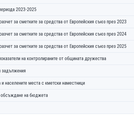
периода 2023-2025
азчет за сметките за средства от Европейския съюз през 2023
азчет за сметките за средства от Европейския съюз през 2024
азчет за сметките за средства от Европейския съюз през 2025
показатели на контролираните от общината дружества
и задължения
 и населените места с кметски наместници
Приложение № 19 - Протокол от публично обсъждане на бюджета