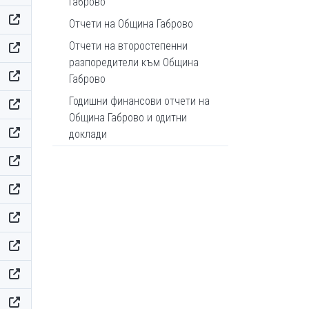
Габрово
Отчети на Община Габрово
Отчети на второстепенни
разпоредители към Община
Габрово
Годишни финансови отчети на
Община Габрово и одитни
доклади