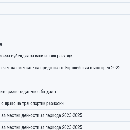
а
лева субсидия за капиталови разходи
н годишен разчет за сметките за средства от Европейския съюз през 2022
ните разпоредители с бюджет
с право на транспортни разноски
 за местни дейности за периода 2023-2025
 за местни дейности за периода 2023-2025