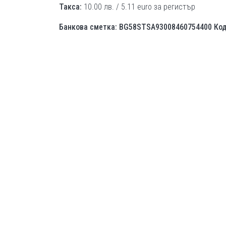
Такса:
10.00 лв. / 5.11 euro за регистър
Банкова сметка: BG58STSA93008460754400 Код 