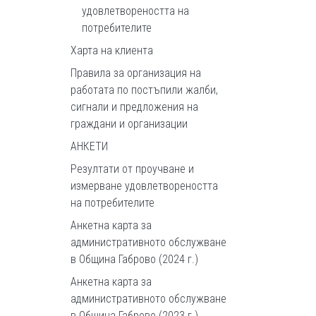
удовлетвореността на
потребителите
Харта на клиента
Правила за организация на
работата по постъпили жалби,
сигнали и предложения на
граждани и организации
АНКЕТИ
Резултати от проучване и
измерване удовлетвореността
на потребителите
Анкетна карта за
административното обслужване
в Община Габрово (2024 г.)
Анкетна карта за
административното обслужване
в Община Габрово (2023 г.)