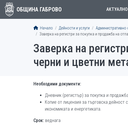
ОБЩИНА ГАБРОВО
АКТУАЛНО
Начало
Дейности и услуги
Административно 
Заверка на регистри за покупка и продажба на отп
Заверка на регистр
черни и цветни мет
Необходими документи:
Дневник (регистър) за покупка и продажба
Копие от лицензия за търговска дейност 
икономиката и енергетиката.
Срок:
веднага