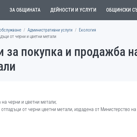
ЗА ОБЩИНАТА
ДЕЙНОСТИ И УСЛУГИ
ОБЩИНСКИ С
обслужване
Административни услуги
Екология
адъци от черни и цветни метали
и за покупка и продажба н
али
 на черни и цветни метали;
с отпадъци от черни цветни метали, издадена от Министерство на