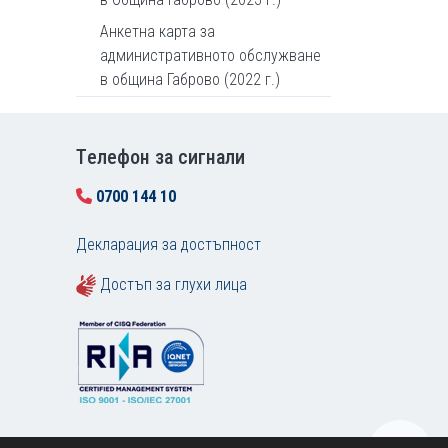
Анкетна карта за
административното обслужване
в община Габрово (2022 г.)
Tелефон за сигнали
0700 144 10
Декларация за достъпност
Достъп за глухи лица