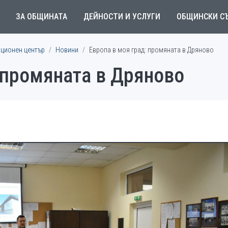
ЗА ОБЩИНАТА
ДЕЙНОСТИ И УСЛУГИ
ОБЩИНСКИ С
ционен център
Новини
Европа в моя град: промяната в Дряново
 промяната в Дряново