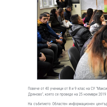
Повече от 40 ученици от 8 и 9 клас на СУ "Макс
Дряново", която се проведе на 25 ноември 2019 
На събитието Областен информационен център