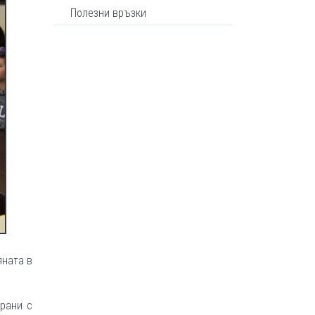
Полезни връзки
яната в
рани с